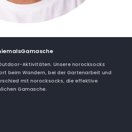
niemalsGamasche
e Outdoor-Aktivitäten. Unsere norocksocks
ort beim Wandern, bei der Gartenarbeit und
rschied mit norocksocks, die effektive
mlichen Gamasche.