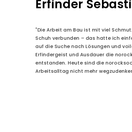
Erfinder Sebast
"Die Arbeit am Bau ist mit viel Schmu
Schuh verbunden – das hatte ich einfa
auf die Suche nach Lösungen und voilá
Erfindergeist und Ausdauer die noroc
entstanden. Heute sind die norockso
Arbeitsalltag nicht mehr wegzudenke