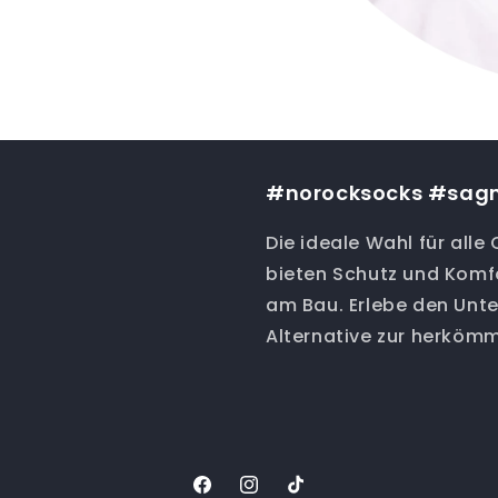
#norocksocks #sag
Die ideale Wahl für all
bieten Schutz und Komf
am Bau. Erlebe den Unte
Alternative zur herköm
Facebook
Instagram
TikTok