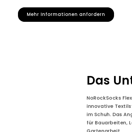
Mehr Informationen anfordern
Das Un
NoRockSocks Flex
innovative Textil
im Schuh. Das A
für Bauarbeiten, L
Gartenarbeit.